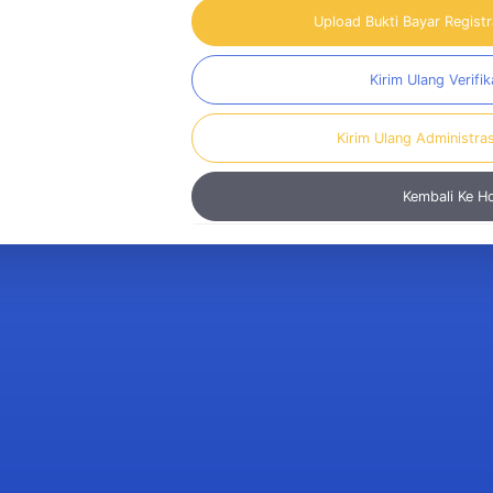
Upload Bukti Bayar Regist
Kirim Ulang Verifik
Kirim Ulang Administra
Kembali Ke 